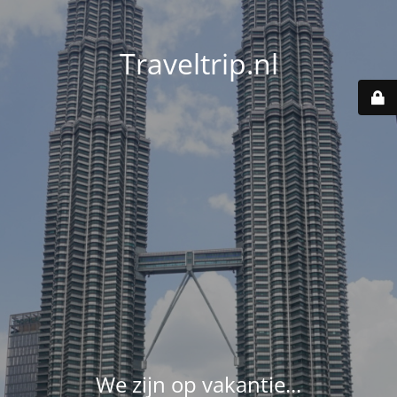
Traveltrip.nl
We zijn op vakantie...